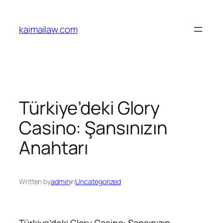
Skip
to
kaimailaw.com
content
Türkiye’deki Glory
Casino: Şansınızın
Anahtarı
Written by
admin
in
Uncategorized
Türkiye’deki Glory Casino: Şansınızın