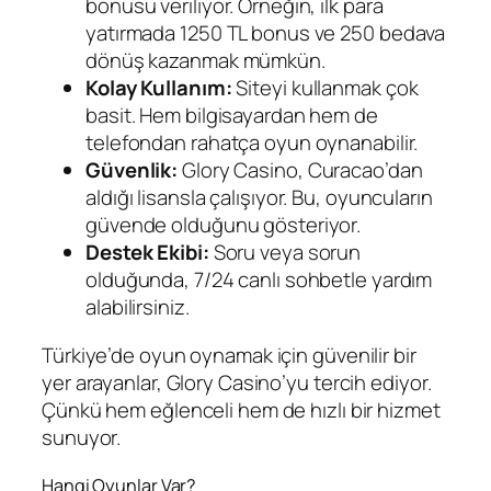
bonusu veriliyor. Örneğin, ilk para
yatırmada 1250 TL bonus ve 250 bedava
dönüş kazanmak mümkün.
Kolay Kullanım:
Siteyi kullanmak çok
basit. Hem bilgisayardan hem de
telefondan rahatça oyun oynanabilir.
Güvenlik:
Glory Casino, Curacao’dan
aldığı lisansla çalışıyor. Bu, oyuncuların
güvende olduğunu gösteriyor.
Destek Ekibi:
Soru veya sorun
olduğunda, 7/24 canlı sohbetle yardım
alabilirsiniz.
Türkiye’de oyun oynamak için güvenilir bir
yer arayanlar, Glory Casino’yu tercih ediyor.
Çünkü hem eğlenceli hem de hızlı bir hizmet
sunuyor.
Hangi Oyunlar Var?