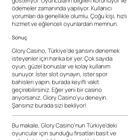
gösteriyor. Oyuncuların bilgileri korunuyor ve
ödemeler zamanında yapılıyor. Kullanıcı
yorumları da genellikle olumlu. Çoğu kişi, hızlı
hizmet ve eğlenceli oyunlardan memnun.
Sonuç
Glory Casino, Türkiye’de şansını denemek
isteyenler için harika bir yer. Çok sayıda
oyun, güzel bonuslar ve kolay kullanım
sunuyor. İster slot oynayın, ister spor
bahisleri yapın, burada keyifli vakit
geçirebilirsiniz. Eğer yeni bir casino
arıyorsanız, Glory Casino’yu deneyin.
Şansınız burada sizi bekliyor!
Bu makale, Glory Casino’nun Türkiye’deki
oyuncular için sunduğu fırsatları basit ve