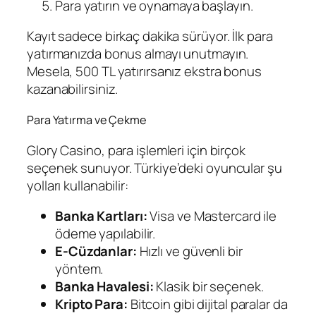
Para yatırın ve oynamaya başlayın.
Kayıt sadece birkaç dakika sürüyor. İlk para
yatırmanızda bonus almayı unutmayın.
Mesela, 500 TL yatırırsanız ekstra bonus
kazanabilirsiniz.
Para Yatırma ve Çekme
Glory Casino, para işlemleri için birçok
seçenek sunuyor. Türkiye’deki oyuncular şu
yolları kullanabilir:
Banka Kartları:
Visa ve Mastercard ile
ödeme yapılabilir.
E-Cüzdanlar:
Hızlı ve güvenli bir
yöntem.
Banka Havalesi:
Klasik bir seçenek.
Kripto Para:
Bitcoin gibi dijital paralar da